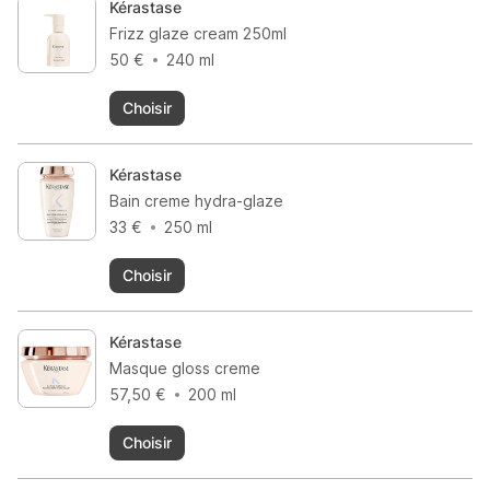
Kérastase
Frizz glaze cream 250ml
50 €
240 ml
Choisir
Kérastase
Bain creme hydra-glaze
33 €
250 ml
Choisir
Kérastase
Masque gloss creme
57,50 €
200 ml
Choisir