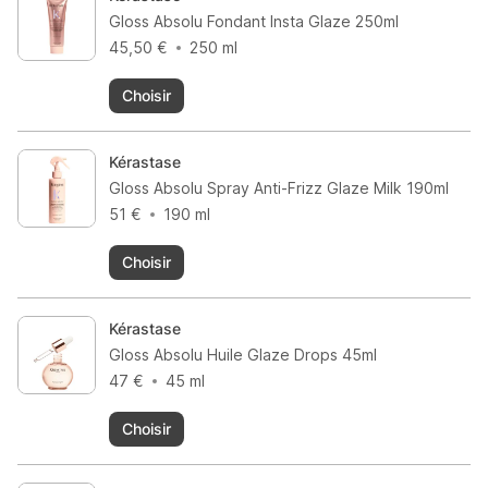
Gloss Absolu Fondant Insta Glaze 250ml
45,50 €
250 ml
Choisir
Kérastase
Gloss Absolu Spray Anti-Frizz Glaze Milk 190ml
51 €
190 ml
Choisir
Kérastase
Gloss Absolu Huile Glaze Drops 45ml
47 €
45 ml
Choisir