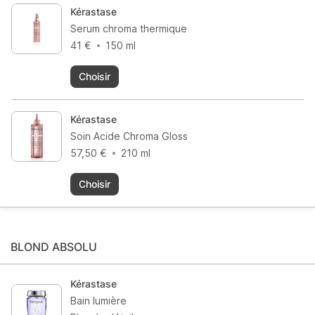
Kérastase
Serum chroma thermique
41 €
150 ml
Choisir
Kérastase
Soin Acide Chroma Gloss
57,50 €
210 ml
Choisir
BLOND ABSOLU
Kérastase
Bain lumière