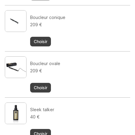
Boucleur conique
209 €
Choisir
Boucleur ovale
209 €
Choisir
Sleek talker
40 €
Choisir