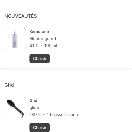
NOUVEAUTÉS
Kérastase
Blonde guard
41 €
190 ml
Choisir
Ghd
Ghd
glide
189 €
1 brosse lissante
Choisir