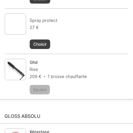
Spray protect
27 €
Choisir
Ghd
Rise
209 €
1 brosse chauffante
Épuisé
GLOSS ABSOLU
Kérastase